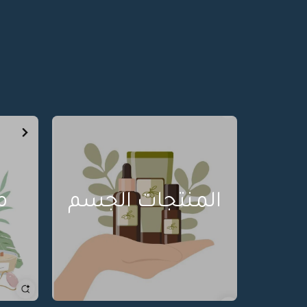
المنتجات الجسم
م