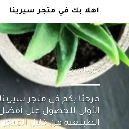
اهلا بك في متجر سيرينا
حول المتجر