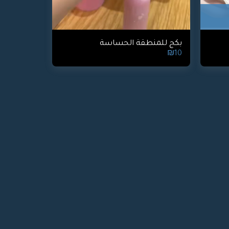
بكج للمنطقة الحساسة
₪
10