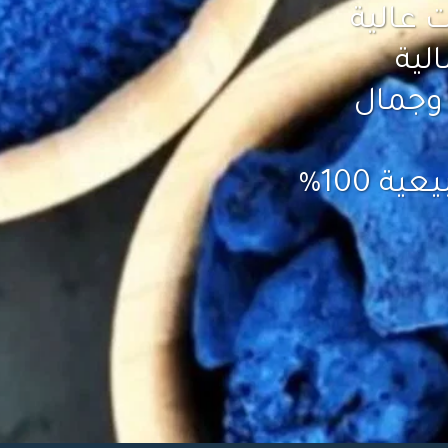
لدينا. نسعى لتقديم منتجات عالية 
الجودة تلبي احتياجاتك الجمالية 
الطبيعية وتعزز من نضارة وجمال 
 100%