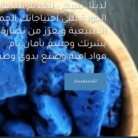
بشرتك وجسم بأمان تام.
مواد امنة وصنع يدوي وطبيعية
للاستفسار