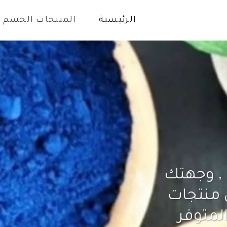
الرئيسية
المنتجات الجسم
مرحبًا بكم في متجر سيرينا , وجهتك 
الأولى للحصول على أفضل منتجات 
الطبيعية من خلال المتجر المتوفر 