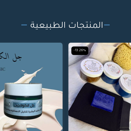
المنتجات الطبيعية
-13.26%