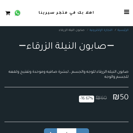
اهلا بك في متجر سيرينا
الرئيسية
التجارة الإلكترونية
صابون النيلة الزرقاء
صابون النيلة الزرقاء
صابون النيله الزرقاء للوجه والجسم ، لبشرة صافيه وموحدة وتفتيح ولمعه
للجسم والوجه
₪
50
₪
60
-16.67%