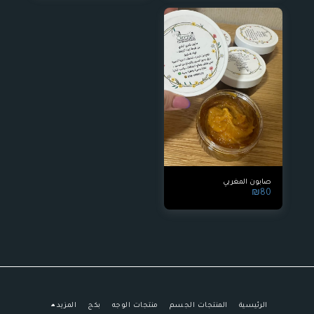
صابون المغربي
₪
80
الرئيسية
المنتجات الجسم
منتجات الوجه
بكج
المزيد